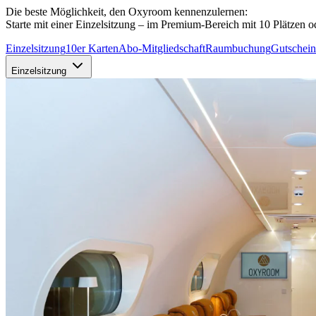
Die beste Möglichkeit, den Oxyroom kennenzulernen:
Starte mit einer Einzelsitzung – im Premium-Bereich mit 10 Plätzen 
Einzelsitzung
10er Karten
Abo-Mitgliedschaft
Raumbuchung
Gutschein
Einzelsitzung