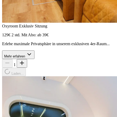
Oxyroom Exklusiv Sitzung
129€
2 std.
Mit Abo: ab 39€
Erlebe maximale Privatsphäre in unserem exklusiven 4er-Raum...
Mehr erfahren
1
Laden...