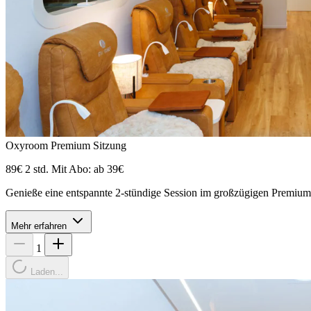
Oxyroom Premium Sitzung
89€
2 std.
Mit Abo: ab 39€
Genieße eine entspannte 2-stündige Session im großzügigen Prem
Mehr erfahren
1
Laden...