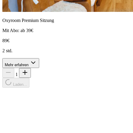
Oxyroom Premium Sitzung
Mit Abo: ab 39€
89€
2 std.
Mehr erfahren
1
Laden...